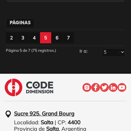
PÁGINAS
2
3
4
5
6
7
Página 5 de 7 (75 registros.)
Ir a:
Sucre 925. Grand Bourg
Localidad:
Salta
| CP:
4400
Provincia de
Salta
,
Argentina