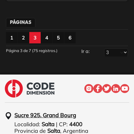
PÁGINAS
1
2
3
4
5
6
Página 3 de 7 (75 registros.)
Ir a:
Sucre 925. Grand Bourg
Localidad:
Salta
| CP:
4400
Provincia de
Salta
,
Argentina