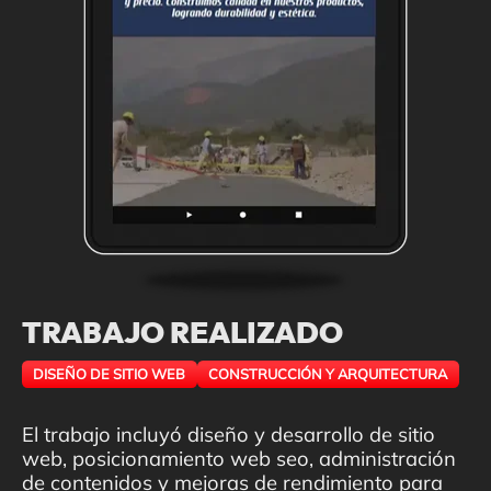
TRABAJO REALIZADO
DISEÑO DE SITIO WEB
CONSTRUCCIÓN Y ARQUITECTURA
El trabajo incluyó diseño y desarrollo de sitio
web, posicionamiento web seo, administración
de contenidos y mejoras de rendimiento para