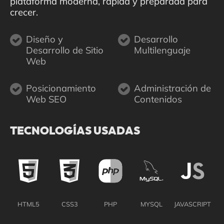
plataforma moderna, rápida y preparada para
crecer.
Diseño y
Desarrollo
Desarrollo de Sitio
Multilenguaje
Web
Posicionamiento
Administración de
Web SEO
Contenidos
TECNOLOGÍAS USADAS
HTML5
CSS3
PHP
MYSQL
JAVASCRIPT