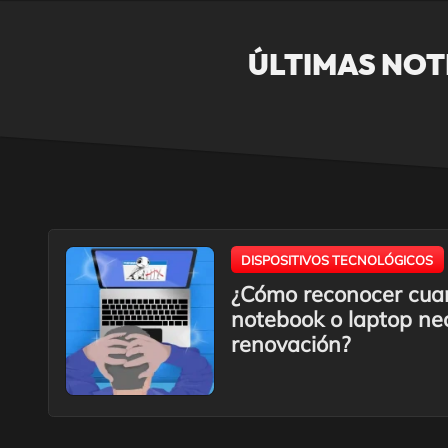
ÚLTIMAS NOT
DISPOSITIVOS TECNOLÓGICOS
¿Cómo reconocer cua
notebook o laptop ne
renovación?