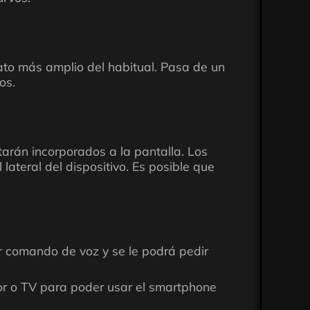
to más amplio del habitual. Pasa de un
os.
tarán incorporados a la pantalla. Los
ateral del dispositivo. Es posible que
or comando de voz y se le podrá pedir
or o TV para poder usar el smartphone