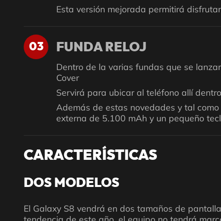
Esta versión mejorada permitirá disfrut
03
FUNDA RELOJ
Dentro de la varias fundas que se lanza
Cover
Servirá para ubicar al teléfono allí dentr
Además de estas novedades y tal como se
externa de 5.100 mAh y un pequeño tecla
CARACTERÍSTICAS
DOS MODELOS
El Galaxy S8 vendrá en dos tamaños de pantallas
tendencia de este año, el equipo no tendrá marco