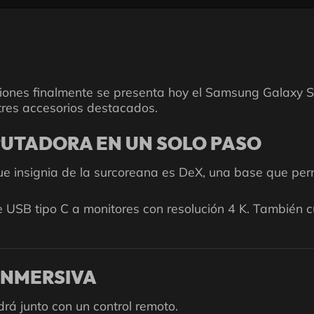
iones finalmente se presenta hoy el Samsung Galaxy S8
 tres accesorios destacados.
UTADORA EN UN SOLO PASO
 insignia de la surcoreana es DeX, una base que permi
de USB tipo C a monitores con resolución 4 K. También 
INMERSIVA
rá junto con un control remoto.