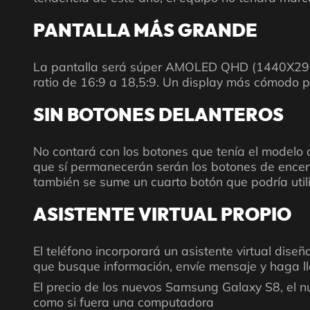
PANTALLA MÁS GRANDE
La pantalla será súper AMOLED QHD (1440X2960),
ratio de 16:9 a 18,5:9. Un display más cómodo pa
SIN BOTONES DELANTEROS
No contará con los botones que tenía el modelo an
que sí permanecerán serán los botones de encendi
también se sume un cuarto botón que podría utiliz
ASISTENTE VIRTUAL PROPIO
El teléfono incorporará un asistente virtual dis
que busque información, envíe mensaje y haga ll
El precio de los nuevos Samsung Galaxy S8, el 
como si fuera una computadora