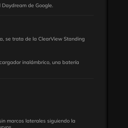
ual Daydream de Google.
, se trata de la ClearView Standing
cargador inalámbrico, una batería
in marcos laterales siguiendo la
urvos.