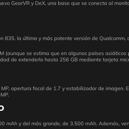
nuevo GearVR y DeX, una base que se conecta al monit
on 835, la última y más potente versión de Qualcomm, 
 (aunque se estima que en algunos países asiáticos p
lidad de extenderlo hasta 256 GB mediante tarjeta mic
 MP, apertura focal de 1.7 y estabilizador de imagen. 
8MP.
O
00 mAh y del más grande, de 3.500 mAh. Además, vend