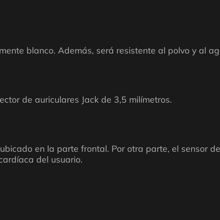
emente blanco. Además, será resistente al polvo y al ag
ector de auriculares Jack de 3,5 milímetros.
ubicado en la parte frontal. Por otra parte, el sensor d
cardíaca del usuario.