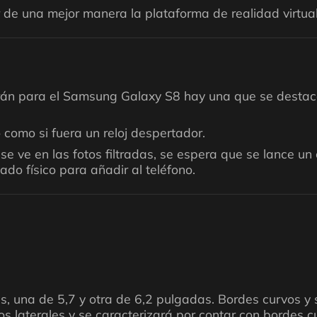
ar de una mejor manera la plataforma de realidad virt
rán para el Samsung Galaxy S8 hay una que se destaca
o como si fuera un reloj despertador.
 ve en las fotos filtradas, se espera que se lance un 
do físico para añadir al teléfono.
, una de 5,7 y otra de 6,2 pulgadas. Bordes curvos y s
s laterales y se caracterizará por contar con bordes c