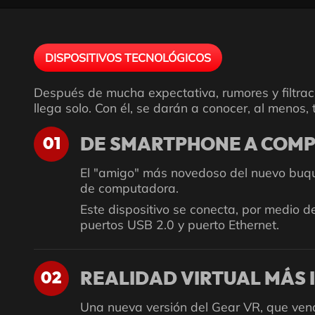
DISPOSITIVOS TECNOLÓGICOS
Después de mucha expectativa, rumores y filtrac
llega solo. Con él, se darán a conocer, al menos,
01
DE SMARTPHONE A COMP
El "amigo" más novedoso del nuevo buque
de computadora.
Este dispositivo se conecta, por medio 
puertos USB 2.0 y puerto Ethernet.
02
REALIDAD VIRTUAL MÁS 
Una nueva versión del Gear VR, que vend