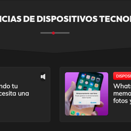
ICIAS DE DISPOSITIVOS TECN
DISPOS
ndo tu
Whats
cesita una
memor
fotos 