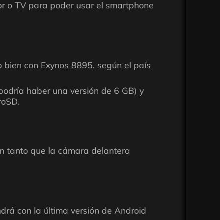
or o TV para poder usar el smartphone
o bien con Exynos 8895, según el país
odría haber una versión de 6 GB) y
roSD.
En tanto que la cámara delantera
rá con la última versión de Android