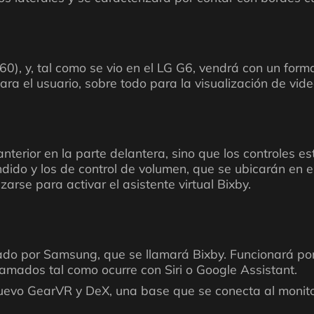
 y, tal como se vio en el LG G6, vendrá con un forma
ra el usuario, sobre todo para la visualización de vide
terior en la parte delantera, sino que los controles es
do y los de control de volumen, que se ubicarán en el l
arse para activar el asistente virtual Bixby.
eñado por Samsung, que se llamará Bixby. Funcionará p
amados tal como ocurre con Siri o Google Assistant.
nuevo GearVR y DeX, una base que se conecta al monit