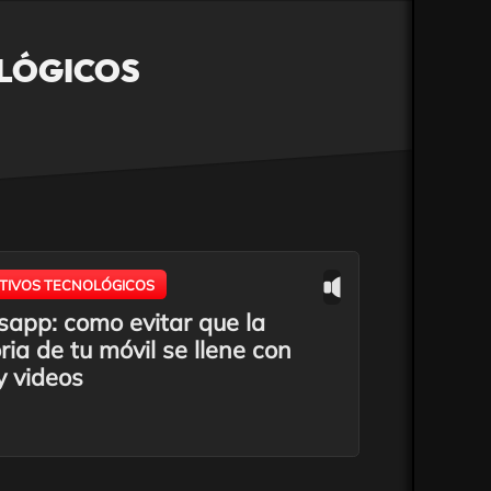
OLÓGICOS
ITIVOS TECNOLÓGICOS
app: como evitar que la
ia de tu móvil se llene con
y videos