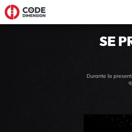
SE P
Durante la present
q