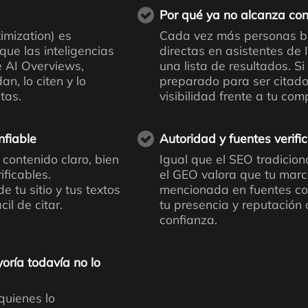
Por qué ya no alcanza con
imization) es
Cada vez más personas b
que las inteligencias
directas en asistentes de 
e AI Overviews,
una lista de resultados. Si 
an, lo citen y lo
preparado para ser citado
tas.
visibilidad frente a tu com
nfiable
Autoridad y fuentes verifi
 contenido claro, bien
Igual que el SEO tradiciona
ificables.
el GEO valora que tu mar
 tu sitio y tus textos
mencionada en fuentes co
il de citar.
tu presencia y reputación
confianza.
oría todavía no lo
quienes lo