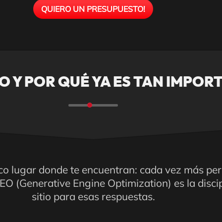
QUIERO UN PRESUPUESTO!
O Y POR QUÉ YA ES TAN IMPOR
ico lugar donde te encuentran: cada vez más pe
EO (Generative Engine Optimization) es la disci
sitio para esas respuestas.