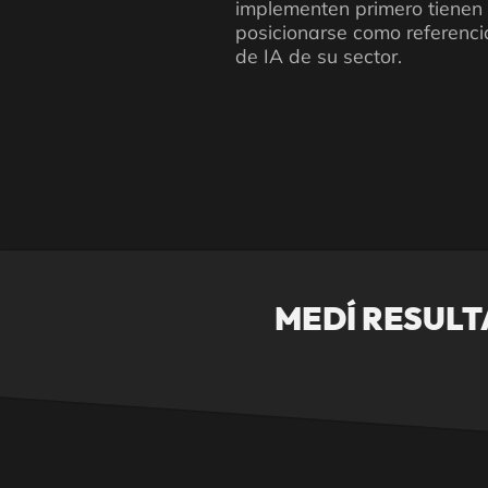
implementen primero tiene
posicionarse como referenci
de IA de su sector.
MEDÍ RESUL