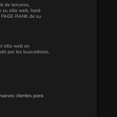
eb de terceros,
 su sitio web, hará
na PAGE-RANK de su
el sitio web en
do por los buscadores,
 nuevos clientes para