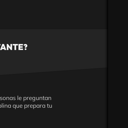
TANTE?
rsonas le preguntan
plina que prepara tu