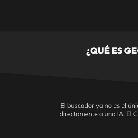
¿QUÉ ES GE
El buscador ya no es el ún
directamente a una IA. El G