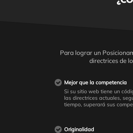
¿CÓ
Para lograr un Posicionam
directrices de 
Mejor que la competencia
Si su sitio web tiene un cód
las directrices actuales, se
tiempo, superará sus compet
Originalidad