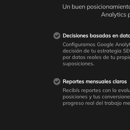
Un buen posicionamient
Analytics 
Decisiones basadas en dat
Configuramos Google Analyt
decisión de tu estrategia S
por datos reales de tu propio
suposiciones.
Reportes mensuales claros
Recibís reportes con la evolu
posiciones y tus conversione
progreso real del trabajo m