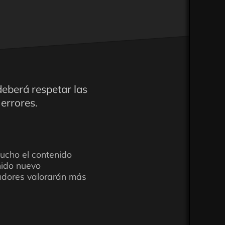
eberá respetar las
 errores.
ucho el contenido
nido nuevo
adores valorarán más