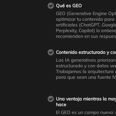
Qué es GEO
GEO (Generative Engine Opt
optimizar tu contenido para 
artificiales (ChatGPT, Googl
Perplexity, Copilot) lo entiend
recomienden en sus respues
Contenido estructurado y co
Las IA generativas priorizan
estructurado y con datos ver
Trabajamos la arquitectura de
para que sean una fuente fác
Una ventaja mientras la may
hace
El GEO es un campo nuevo: 