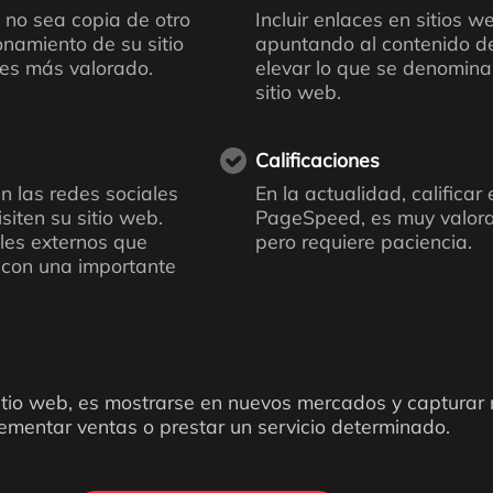
e no sea copia de otro
Incluir enlaces en sitios w
onamiento de su sitio
apuntando al contenido de
 es más valorado.
elevar lo que se denomi
sitio web.
Calificaciones
n las redes sociales
En la actualidad, calificar 
iten su sitio web.
PageSpeed, es muy valora
les externos que
pero requiere paciencia.
b con una importante
 sitio web, es mostrarse en nuevos mercados y capturar
rementar ventas o prestar un servicio determinado.