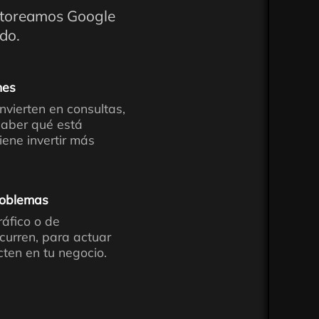
itoreamos Google
do.
nes
nvierten en consultas,
saber qué está
ene invertir más
roblemas
áfico o de
curren, para actuar
ten en tu negocio.