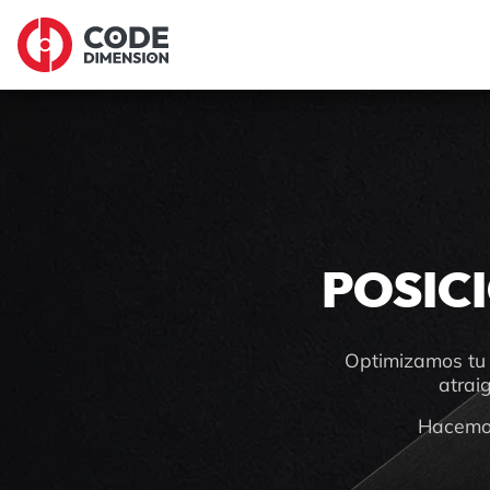
POSIC
Optimizamos tu 
atraig
Hacemos