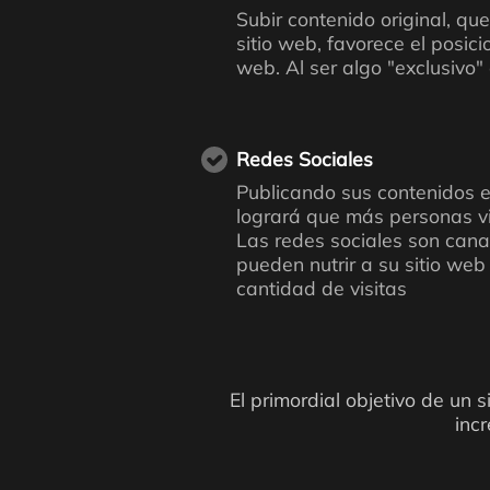
Subir contenido original, qu
sitio web, favorece el posici
web. Al ser algo "exclusivo"
Redes Sociales
Publicando sus contenidos e
logrará que más personas vis
Las redes sociales son cana
pueden nutrir a su sitio we
cantidad de visitas
El primordial objetivo de un
inc