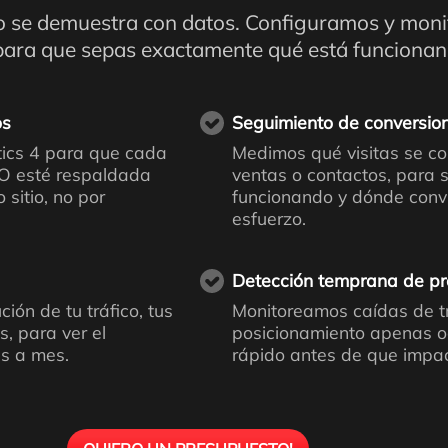
o se demuestra con datos. Configuramos y mon
para que sepas exactamente qué está funcionan
os
Seguimiento de conversio
ics 4 para que cada
Medimos qué visitas se co
EO esté respaldada
ventas o contactos, para 
 sitio, no por
funcionando y dónde convi
esfuerzo.
Detección temprana de p
ción de tu tráfico, tus
Monitoreamos caídas de tr
s, para ver el
posicionamiento apenas o
es a mes.
rápido antes de que impac