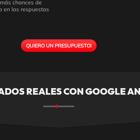
n más chances de
a en las respuestas
QUIERO UN PRESUPUESTO!
TADOS REALES CON GOOGLE AN