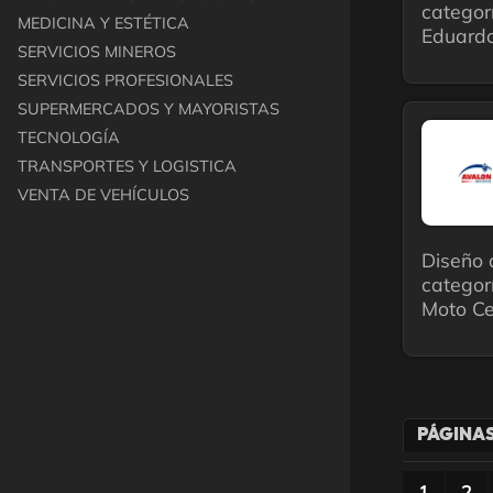
categor
MEDICINA Y ESTÉTICA
Eduardo
SERVICIOS MINEROS
SERVICIOS PROFESIONALES
SUPERMERCADOS Y MAYORISTAS
TECNOLOGÍA
TRANSPORTES Y LOGISTICA
VENTA DE VEHÍCULOS
Diseño 
categor
Moto Ce
PÁGINA
1
2