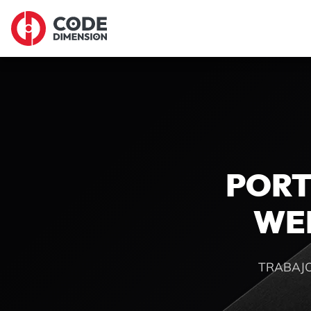
PORT
WEB
TRABAJO