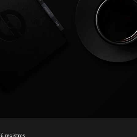
6 registros