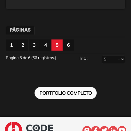
PÁGINAS
1
2
3
4
5
6
Página 5 de 6 (66 registros.)
Ir a:
PORTFOLIO COMPLETO