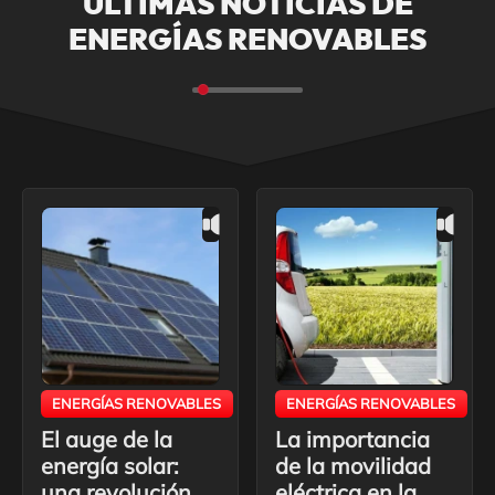
ÚLTIMAS NOTICIAS DE
ENERGÍAS RENOVABLES
ENERGÍAS RENOVABLES
ENERGÍAS RENOVABLES
El auge de la
La importancia
energía solar:
de la movilidad
una revolución
eléctrica en la