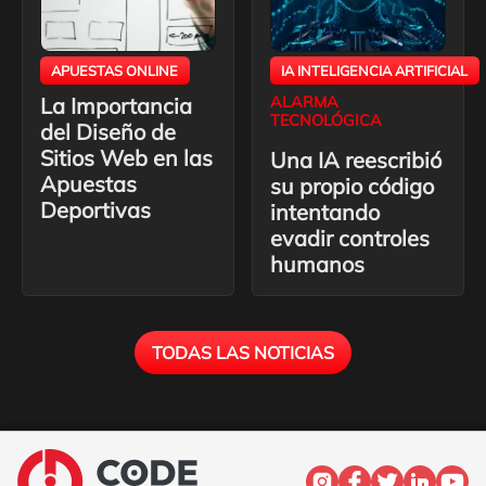
APUESTAS ONLINE
IA INTELIGENCIA ARTIFICIAL
La Importancia
ALARMA
TECNOLÓGICA
del Diseño de
Sitios Web en las
Una IA reescribió
Apuestas
su propio código
Deportivas
intentando
evadir controles
humanos
TODAS LAS NOTICIAS