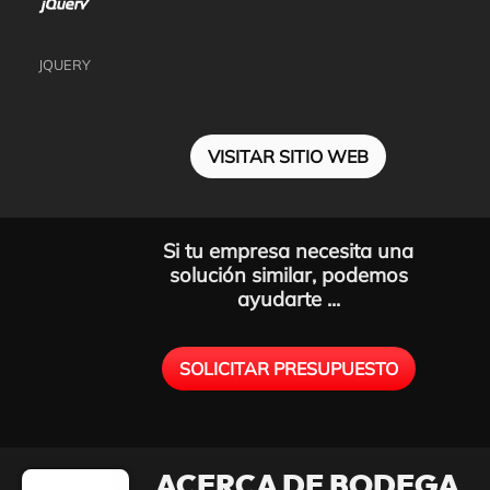
JQUERY
VISITAR SITIO WEB
Si tu empresa necesita una
solución similar, podemos
ayudarte ...
SOLICITAR PRESUPUESTO
ACERCA DE BODEGA