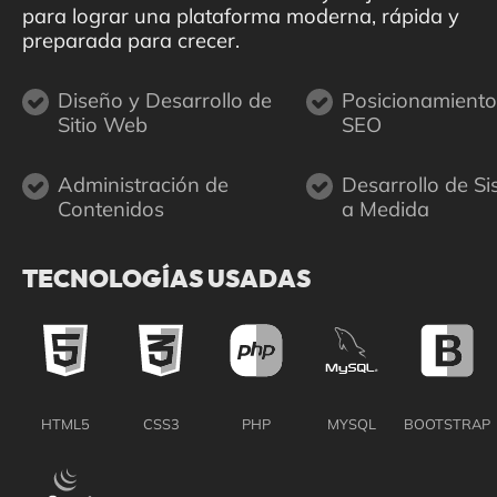
para lograr una plataforma moderna, rápida y
preparada para crecer.
Diseño y Desarrollo de
Posicionamient
Sitio Web
SEO
Administración de
Desarrollo de S
Contenidos
a Medida
TECNOLOGÍAS USADAS
HTML5
CSS3
PHP
MYSQL
BOOTSTRAP