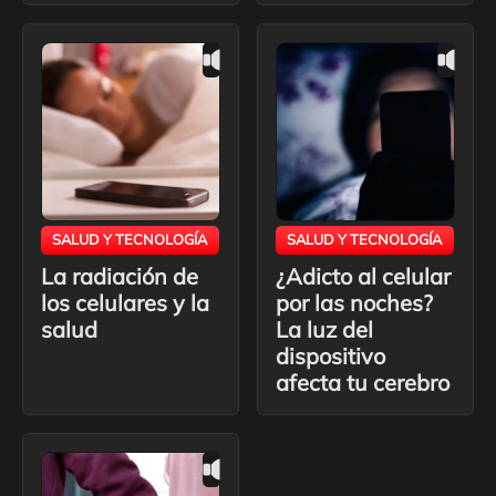
SALUD Y TECNOLOGÍA
SALUD Y TECNOLOGÍA
La radiación de
¿Adicto al celular
los celulares y la
por las noches?
salud
La luz del
dispositivo
afecta tu cerebro