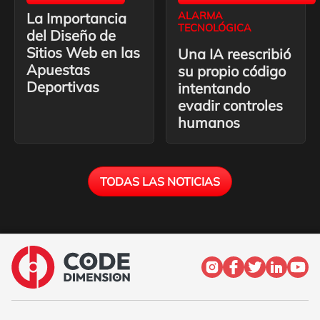
La Importancia
ALARMA
TECNOLÓGICA
del Diseño de
Sitios Web en las
Una IA reescribió
Apuestas
su propio código
Deportivas
intentando
evadir controles
humanos
TODAS LAS NOTICIAS