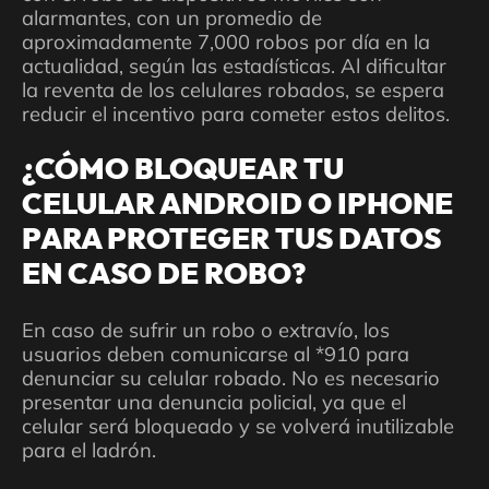
alarmantes, con un promedio de
aproximadamente 7,000 robos por día en la
actualidad, según las estadísticas. Al dificultar
la reventa de los celulares robados, se espera
reducir el incentivo para cometer estos delitos.
¿CÓMO BLOQUEAR TU
CELULAR ANDROID O IPHONE
PARA PROTEGER TUS DATOS
EN CASO DE ROBO?
En caso de sufrir un robo o extravío, los
usuarios deben comunicarse al *910 para
denunciar su celular robado. No es necesario
presentar una denuncia policial, ya que el
celular será bloqueado y se volverá inutilizable
para el ladrón.