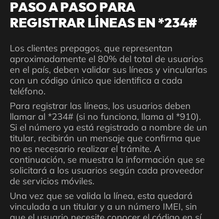
PASO A PASO PARA
REGISTRAR LÍNEAS EN *234#
Los clientes prepagos, que representan
aproximadamente el 80% del total de usuarios
en el país, deben validar sus líneas y vincularlas
con un código único que identifica a cada
teléfono.
Para registrar las líneas, los usuarios deben
llamar al *234# (si no funciona, llama al *910).
Si el número ya está registrado a nombre de un
titular, recibirán un mensaje que confirma que
no es necesario realizar el trámite. A
continuación, se muestra la información que se
solicitará a los usuarios según cada proveedor
de servicios móviles.
Una vez que se valida la línea, esta quedará
vinculada a un titular y a un número IMEI, sin
que el usuario necesite conocer el código en sí.