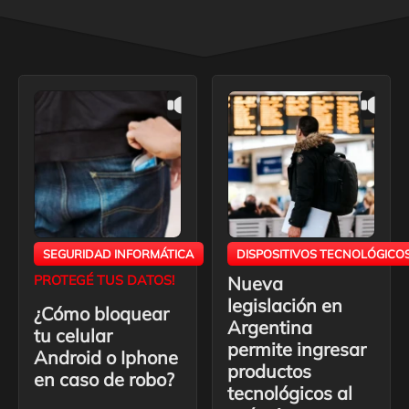
SEGURIDAD INFORMÁTICA
DISPOSITIVOS TECNOLÓGICO
PROTEGÉ TUS DATOS!
Nueva
legislación en
¿Cómo bloquear
Argentina
tu celular
permite ingresar
Android o Iphone
productos
en caso de robo?
tecnológicos al