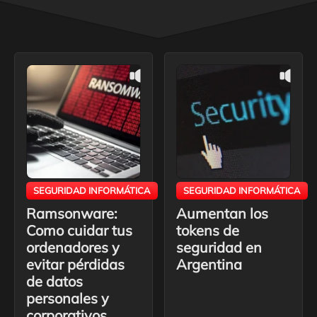
SEGURIDAD INFORMÁTICA
SEGURIDAD INFORMÁTICA
Ramsonware:
Aumentan los
Como cuidar tus
tokens de
ordenadores y
seguridad en
evitar pérdidas
Argentina
de datos
personales y
corporativos