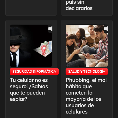
país sin
declararlos
SEGURIDAD INFORMÁTICA
SALUD Y TECNOLOGÍA
Tu celular no es
Phubbing, el mal
seguro! ¿Sabías
hábito que
que te pueden
cometen la
espiar?
mayoría de los
usuarios de
celulares