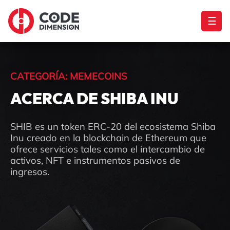
☰
CATEGORÍA: MEMECOINS
ACERCA DE SHIBA INU
SHIB es un token ERC-20 del ecosistema Shiba
Inu creado en la blockchain de Ethereum que
ofrece servicios tales como el intercambio de
activos, NFT e instrumentos pasivos de
ingresos.