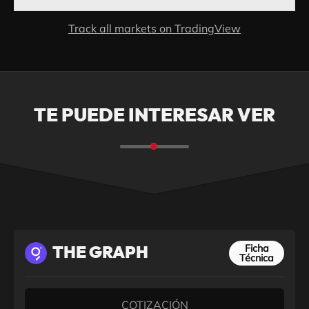
Track all markets on TradingView
TE PUEDE INTERESAR VER
Ficha
THE GRAPH
Técnica
COTIZACIÓN