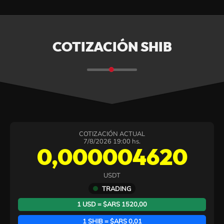
COTIZACIÓN SHIB
COTIZACIÓN ACTUAL
7/8/2026 19:00 hs.
0,000004620
USDT
TRADING
1 USD = $ARS 1520,00
1 SHIB = $ARS 0,01