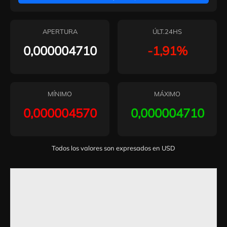
APERTURA
ÚLT.24HS
0,000004710
-1,91%
MÍNIMO
MÁXIMO
0,000004570
0,000004710
Todos los valores son expresados en USD